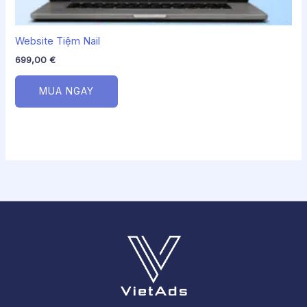
Website Tiệm Nail
699,00
€
MUA NGAY