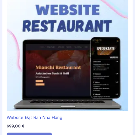
Website Đặt Bàn Nhà Hàng
699,00
€