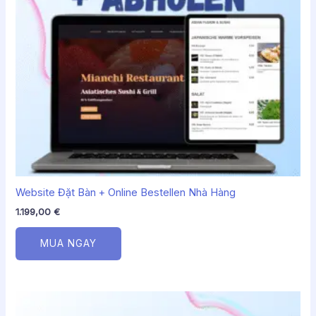
Website Đặt Bàn + Online Bestellen Nhà Hàng
1.199,00
€
MUA NGAY