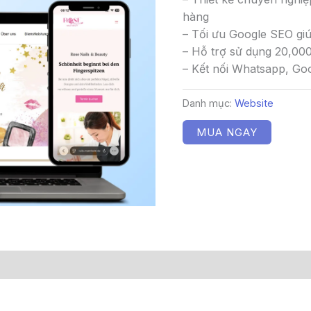
hàng
– Tối ưu Google SEO gi
– Hỗ trợ sử dụng 20,00
– Kết nối Whatsapp, Go
Danh mục:
Website
MUA NGAY