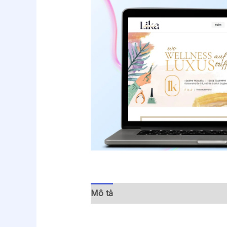
Mô tả