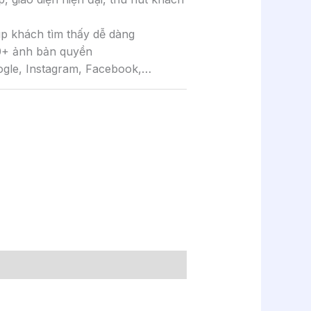
úp khách tìm thấy dễ dàng
0+ ảnh bản quyền
ogle, Instagram, Facebook,…