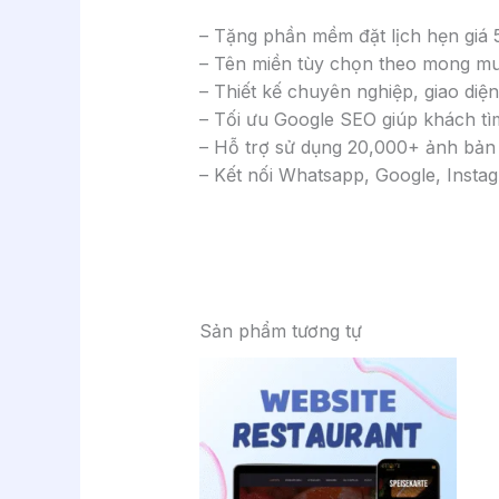
– Tặng phần mềm đặt lịch hẹn giá 
– Tên miền tùy chọn theo mong m
– Thiết kế chuyên nghiệp, giao diệ
– Tối ưu Google SEO giúp khách tì
– Hỗ trợ sử dụng 20,000+ ảnh bản
– Kết nối Whatsapp, Google, Inst
Sản phẩm tương tự