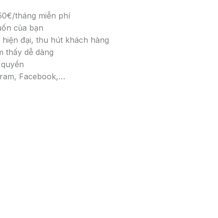
50€/tháng miễn phí
uốn của bạn
n hiện đại, thu hút khách hàng
m thấy dễ dàng
 quyền
agram, Facebook,…