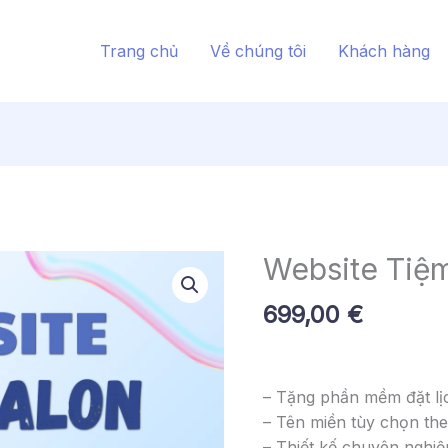
Trang chủ
Về chúng tôi
Khách hàng
Website Tiệm
699,00
€
– Tặng phần mềm đặt lị
– Tên miền tùy chọn t
– Thiết kế chuyên nghiệp