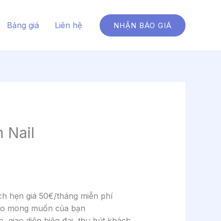
Bảng giá
Liên hệ
NHẬN BÁO GIÁ
 Nail
ch hẹn giá 50€/tháng miễn phí
heo mong muốn của bạn
, giao diện hiện đại, thu hút khách