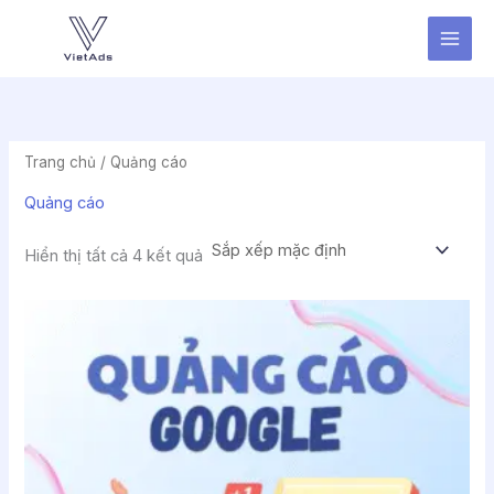
Nhảy
tới
nội
dung
Trang chủ
/ Quảng cáo
Quảng cáo
Hiển thị tất cả 4 kết quả