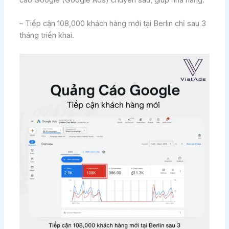
cáo Google (Google Ads) chuyên sâu, giúp nhà hàng:
– Tiếp cận 108,000 khách hàng mới tại Berlin chỉ sau 3
tháng triển khai.