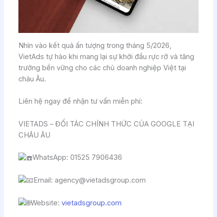
Nhìn vào kết quả ấn tượng trong tháng 5/2026,
VietAds tự hào khi mang lại sự khởi đầu rực rỡ và tăng
trưởng bền vững cho các chủ doanh nghiệp Việt tại
châu Âu.
Liên hệ ngay để nhận tư vấn miễn phí:
VIETADS – ĐỐI TÁC CHÍNH THỨC CỦA GOOGLE TẠI
CHÂU ÂU
WhatsApp: 01525 7906436
Email: agency@vietadsgroup.com
Website:
vietadsgroup.com