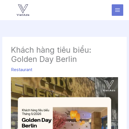
Nhảy
tới
nội
dung
Khách hàng tiêu biểu:
Golden Day Berlin
Restaurant