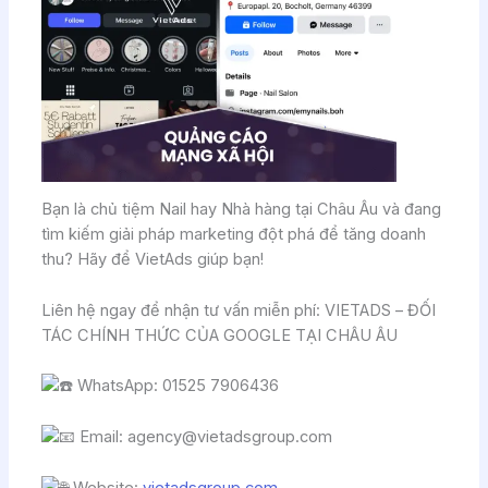
Bạn là chủ tiệm Nail hay Nhà hàng tại Châu Âu và đang
tìm kiếm giải pháp marketing đột phá để tăng doanh
thu? Hãy để VietAds giúp bạn!
Liên hệ ngay để nhận tư vấn miễn phí: VIETADS – ĐỐI
TÁC CHÍNH THỨC CỦA GOOGLE TẠI CHÂU ÂU
WhatsApp: 01525 7906436
Email: agency@vietadsgroup.com
Website:
vietadsgroup.com