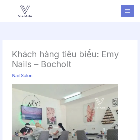
Nhảy
tới
nội
dung
Khách hàng tiêu biểu: Emy
Nails – Bocholt
Nail Salon