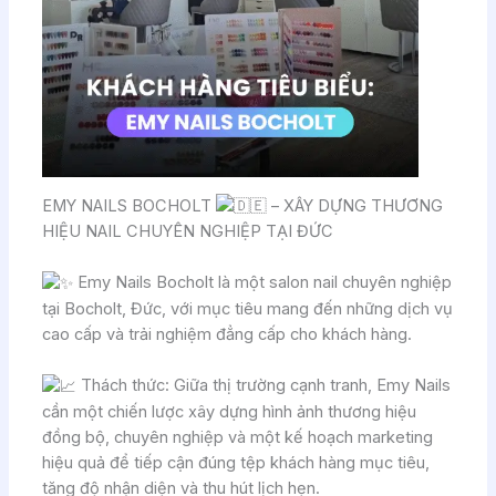
EMY NAILS BOCHOLT
– XÂY DỰNG THƯƠNG
HIỆU NAIL CHUYÊN NGHIỆP TẠI ĐỨC
Emy Nails Bocholt là một salon nail chuyên nghiệp
tại Bocholt, Đức, với mục tiêu mang đến những dịch vụ
cao cấp và trải nghiệm đẳng cấp cho khách hàng.
Thách thức: Giữa thị trường cạnh tranh, Emy Nails
cần một chiến lược xây dựng hình ảnh thương hiệu
đồng bộ, chuyên nghiệp và một kế hoạch marketing
hiệu quả để tiếp cận đúng tệp khách hàng mục tiêu,
tăng độ nhận diện và thu hút lịch hẹn.