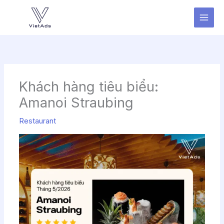
Nhảy
tới
nội
dung
Khách hàng tiêu biểu:
Amanoi Straubing
Restaurant