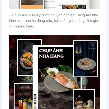
– Chụp ảnh & Quay phim chuyên nghiệp: Sáng tạo kho
hình ảnh món ăn đẳng cấp, bắt mắt, giúp nâng tầm giá
trị thương hiệu.